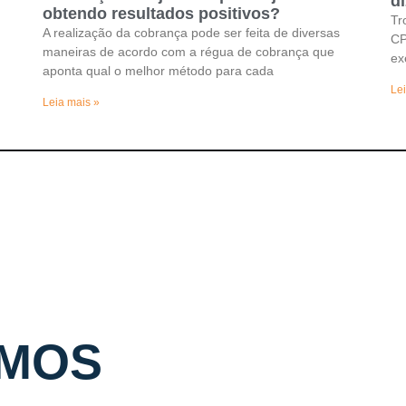
di
obtendo resultados positivos?
Tr
A realização da cobrança pode ser feita de diversas
CP
maneiras de acordo com a régua de cobrança que
ex
aponta qual o melhor método para cada
Lei
Leia mais »
MOS