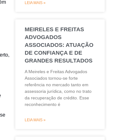
lém
LEIA MAIS »
MEIRELES E FREITAS
ADVOGADOS
ASSOCIADOS: ATUAÇÃO
DE CONFIANÇA E DE
erto,
GRANDES RESULTADOS
A Meireles e Freitas Advogados
Associados tornou-se forte
referência no mercado tanto em
assessoria jurídica, como no trato
e
da recuperação de crédito. Esse
reconhecimento é
 se
LEIA MAIS »