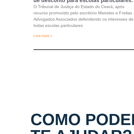
de desconto para escolas particulares.
O Tribunal de Justiça do Estado do Ceará, após
recurso promovido pelo escritório Meireles e Freitas
Advogados Associados defendendo os interesses de
todas escolas particulares
Leia mais »
COMO PODE