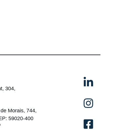
t, 304,
de Morais, 744,
CEP: 59020-400
o