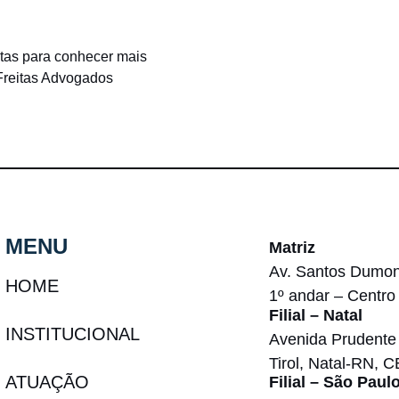
stas para conhecer mais
 Freitas Advogados
MENU
Matriz
Av. Santos Dumon
HOME
1º andar – Centro
Filial – Natal
INSTITUCIONAL
Avenida Prudente 
Tirol, Natal-RN, 
ATUAÇÃO
Filial – São Paul