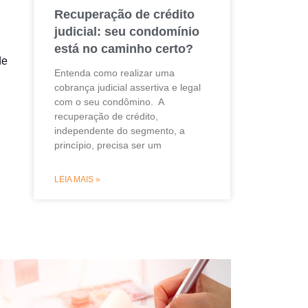
Recuperação de crédito
judicial: seu condomínio
está no caminho certo?
de
Entenda como realizar uma
cobrança judicial assertiva e legal
com o seu condômino. A
recuperação de crédito,
independente do segmento, a
princípio, precisa ser um
LEIA MAIS »