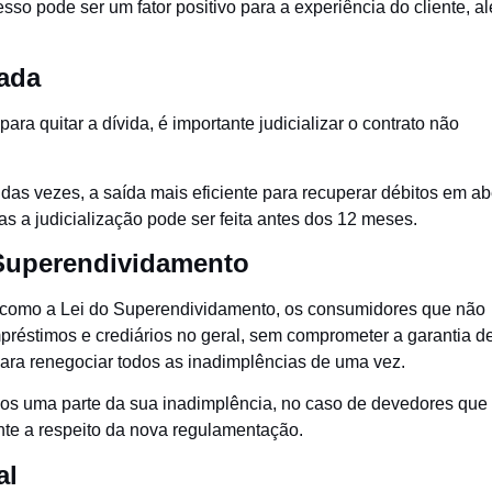
esso pode ser um fator positivo para a experiência do cliente, a
uada
ra quitar a dívida, é importante judicializar o contrato não
das vezes, a saída mais eficiente para recuperar débitos em ab
as a judicialização pode ser feita antes dos 12 meses.
 Superendividamento
a como a Lei do Superendividamento, os consumidores que não
réstimos e crediários no geral, sem comprometer a garantia d
 para renegociar todos as inadimplências de uma vez.
os uma parte da sua inadimplência, no caso de devedores que
ente a respeito da nova regulamentação.
al