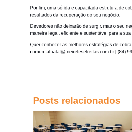
Por fim, uma sólida e capacitada estrutura de c
resultados da recuperação do seu negócio.
Devedores não deixarão de surgir, mas o seu ne
maneira legal, eficiente e sustentável para a su
Quer conhecer as melhores estratégias de cobra
comercialnatal@meirelesefreitas.com.br
| (84) 
Posts relacionados