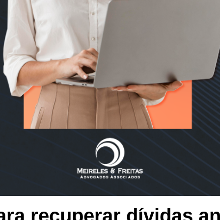
ara recuperar dívidas a