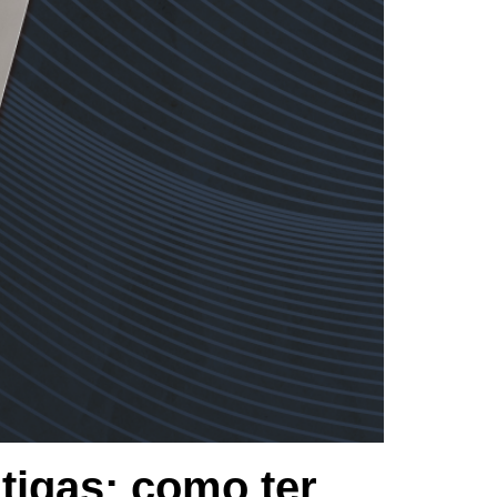
ntigas: como ter