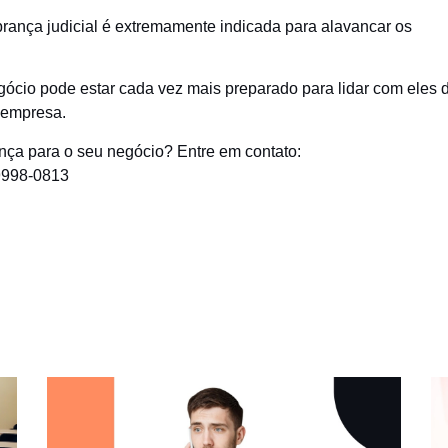
obrança judicial é extremamente indicada para alavancar os
gócio pode estar cada vez mais preparado para lidar com eles 
a empresa.
nça para o seu negócio? Entre em contato:
99998-0813