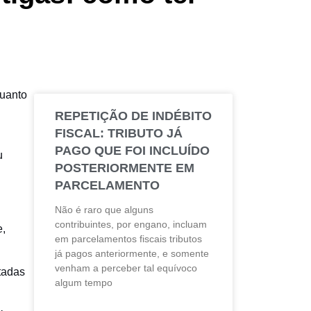
quanto
l
REPETIÇÃO DE INDÉBITO
FISCAL: TRIBUTO JÁ
PAGO QUE FOI INCLUÍDO
u
POSTERIORMENTE EM
PARCELAMENTO
Não é raro que alguns
contribuintes, por engano, incluam
e,
em parcelamentos fiscais tributos
já pagos anteriormente, e somente
venham a perceber tal equívoco
tadas
algum tempo