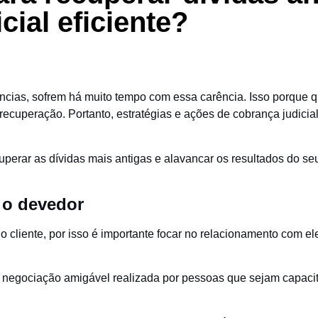
ial eficiente?
cias, sofrem há muito tempo com essa carência. Isso porque 
a recuperação. Portanto, estratégias e ações de cobrança judicia
uperar as dívidas mais antigas e alavancar os resultados do se
 o devedor
cliente, por isso é importante focar no relacionamento com el
da negociação amigável realizada por pessoas que sejam capaci