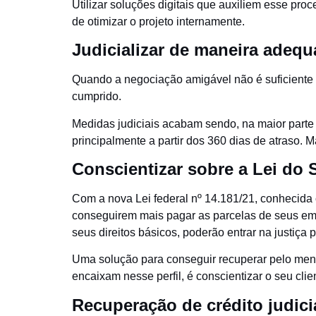
Utilizar soluções digitais que auxiliem esse proc
de otimizar o projeto internamente.
Judicializar de maneira adeq
Quando a negociação amigável não é suficiente pa
cumprido.
Medidas judiciais acabam sendo, na maior parte 
principalmente a partir dos 360 dias de atraso. M
Conscientizar sobre a Lei do
Com a nova Lei federal nº 14.181/21, conhecid
conseguirem mais pagar as parcelas de seus emp
seus direitos básicos, poderão entrar na justiça
Uma solução para conseguir recuperar pelo men
encaixam nesse perfil, é conscientizar o seu cli
Recuperação de crédito judici