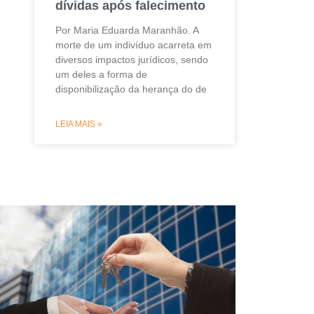
dívidas após falecimento
Por Maria Eduarda Maranhão. A
morte de um indivíduo acarreta em
diversos impactos jurídicos, sendo
um deles a forma de
disponibilização da herança do de
LEIA MAIS »