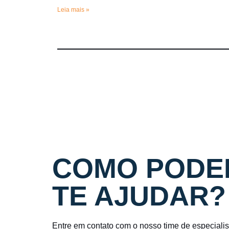
Leia mais »
COMO PODE
TE AJUDAR?
Entre em contato com o nosso time de especiali