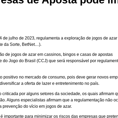
4 de julho de 2023, regulamenta a exploração de jogos de azar
te da Sorte, BetNet…).
ção de jogos de azar em cassinos, bingos e casas de apostas
e do Jogo do Brasil (CCJ) que será responsável por regulament
 positivo no mercado de consumo, pois deve gerar novos em
versificar a oferta de lazer e entretenimento no país.
 criticada por alguns setores da sociedade, os quais afirmam 
ção. Alguns especialistas afirmam que a regulamentação não oc
 prevenção do vício em jogos de azar.
a é importante para minimizar os riscos das empresas que pret