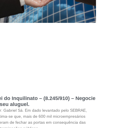
i do Inquilinato – (8.245/910) – Negocie
seu aluguel.
r: Gabriel Sá. Em dado levantado pelo SEBRAE,
tima-se que, mais de 600 mil microempresários
veram de fechar as portas em consequência das