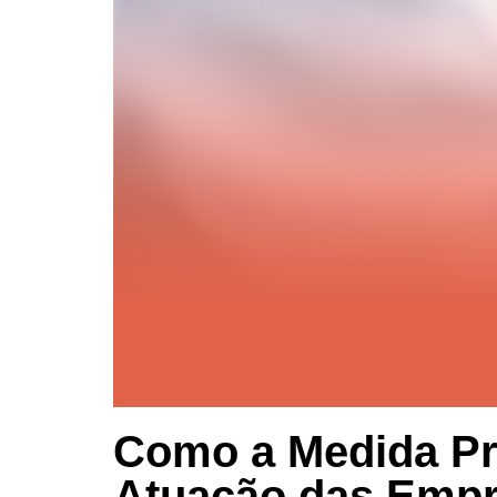
Como a Medida Pr
Atuação das Empr