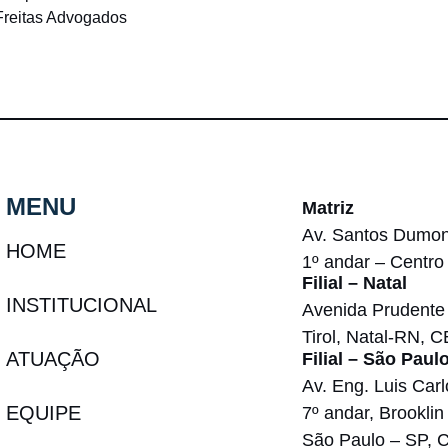
 Freitas Advogados
MENU
Matriz
Av. Santos Dumon
HOME
1º andar – Centro
Filial – Natal
INSTITUCIONAL
Avenida Prudente 
Tirol, Natal-RN, 
ATUAÇÃO
Filial – São Paul
Av. Eng. Luis Carl
EQUIPE
7º andar, Brooklin
São Paulo – SP, 