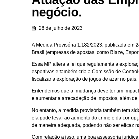
negócio.
28 de julho de 2023
A Medida Provisória 1.182/2023, publicada em 2
Brasil (empresas de apostas, como Blaze, Espor
Essa MP altera a lei que regulamenta a explora
esportivas e também cria a Comissão de Control
fiscalizar a exploração de jogos de azar no país.
Entendemos que a mudança deve ter um impacto
e aumentar a arrecadação de impostos, além de di
No entanto, a medida provisória também tem sido
ela pode levar ao aumento do crime e da corrup
de maneira adequada, podendo não ser eficaz na
Com relação a isso, uma boa assessoria jurídic