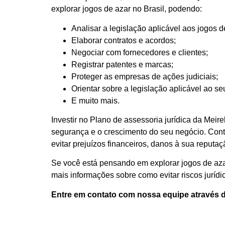
explorar jogos de azar no Brasil, podendo:
Analisar a legislação aplicável aos jogos d
Elaborar contratos e acordos;
Negociar com fornecedores e clientes;
Registrar patentes e marcas;
Proteger as empresas de ações judiciais;
Orientar sobre a legislação aplicável ao se
E muito mais.
Investir no Plano de assessoria jurídica da Mei
segurança e o crescimento do seu negócio. Con
evitar prejuízos financeiros, danos à sua reput
Se você está pensando em explorar jogos de aza
mais informações sobre como evitar riscos jurídi
Entre em contato com nossa equipe através 