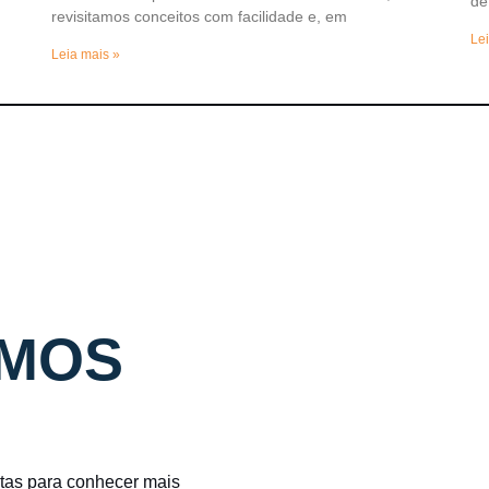
de
revisitamos conceitos com facilidade e, em
Lei
Leia mais »
MOS
stas para conhecer mais