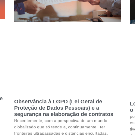
de
Observância à LGPD (Lei Geral de
Le
Proteção de Dados Pessoais) e a
o 
segurança na elaboração de contratos
po
Recentemente, com a perspectiva de um mundo
es
globalizado que só tende a, continuamente, ter
ti
fronteiras ultrapassadas e distâncias encurtadas,