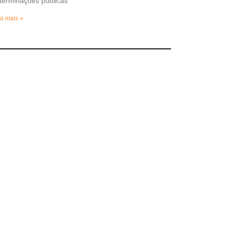
terminações públicas
a mais »