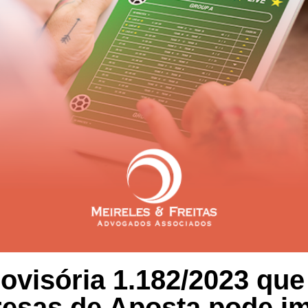
ovisória 1.182/2023 qu
esas de Aposta pode im