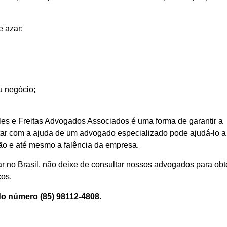
e azar;
u negócio;
reles e Freitas Advogados Associados é uma forma de garantir a
tar com a ajuda de um advogado especializado pode ajudá-lo a
ação e até mesmo a falência da empresa.
r no Brasil, não deixe de consultar nossos advogados para obt
cos.
do número (85) 98112-4808
.