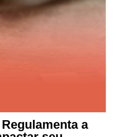
e Regulamenta a
pactar seu