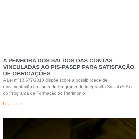
A PENHORA DOS SALDOS DAS CONTAS
VINCULADAS AO PIS-PASEP PARA SATISFAÇÃO
DE OBRIGAÇÕES
A Lei nº 13.677/2018 dispõe sobre a possibilidade de
movimentação da conta do Programa de Integração Social (PIS) e
do Programa de Formação do Patrimônio
Leia mais »