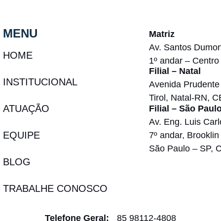
MENU
Matriz
Av. Santos Dumon
HOME
1º andar – Centro
Filial – Natal
INSTITUCIONAL
Avenida Prudente 
Tirol, Natal-RN, 
ATUAÇÃO
Filial – São Paul
Av. Eng. Luis Carl
EQUIPE
7º andar, Brooklin
São Paulo – SP, 
BLOG
TRABALHE CONOSCO
Telefone Geral:
85 98112-4808