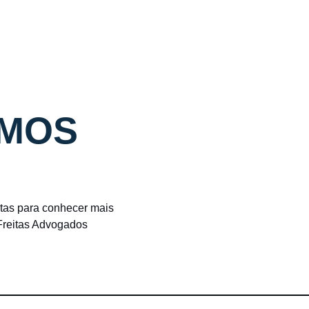
MOS
stas para conhecer mais
 Freitas Advogados