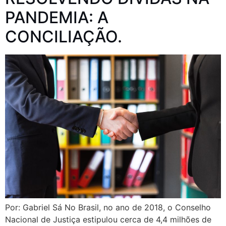
PANDEMIA: A
CONCILIAÇÃO.
Por: Gabriel Sá No Brasil, no ano de 2018, o Conselho
Nacional de Justiça estipulou cerca de 4,4 milhões de