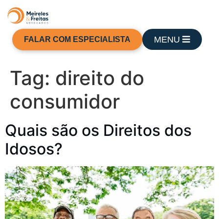
MENU
FALAR COM ESPECIALISTA
Tag:
direito do
consumidor
Quais são os Direitos dos
Idosos?