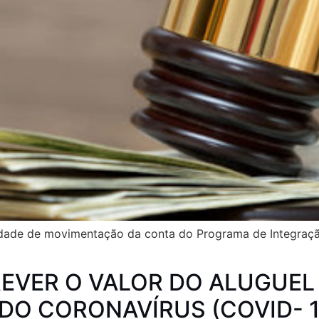
ilidade de movimentação da conta do Programa de Integraç
 REVER O VALOR DO ALUGUE
DO CORONAVÍRUS (COVID- 1