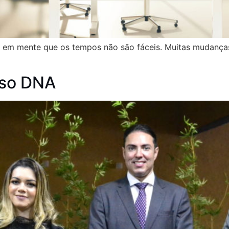
 ter em mente que os tempos não são fáceis. Muitas mudança
sso DNA