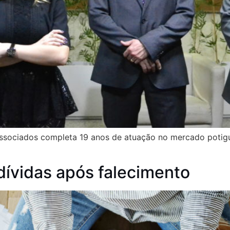
Associados completa 19 anos de atuação no mercado potigu
dívidas após falecimento